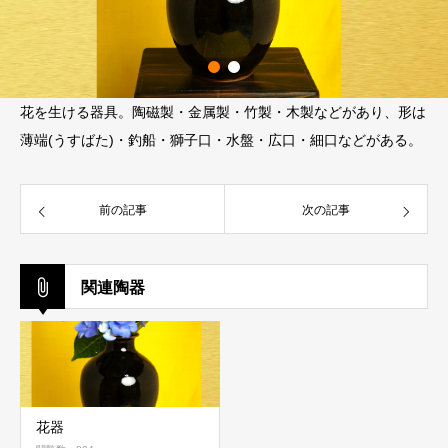
花を生ける器具。陶磁製・金属製・竹製・木製などがあり、形は
薄端(うすばた)・釣船・獅子口・水盤・広口・細口などがある。
前の記事
次の記事
関連陶器
花器