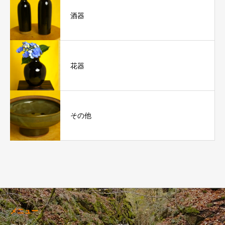
酒器
花器
その他
メニュー