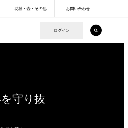
花器・壺・その他
お問い合わせ
SEARCH
ログイン
、
年を守り抜