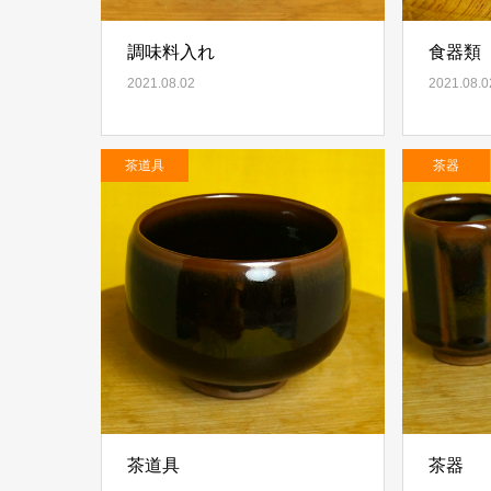
調味料入れ
食器類
2021.08.02
2021.08.0
茶道具
茶器
茶道具
茶器