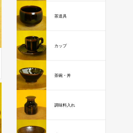
茶道具
カップ
茶碗・丼
調味料入れ