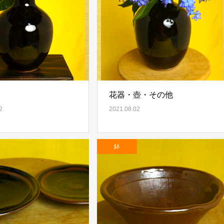
花器・壺・その他
2
2021.08.02
鉢