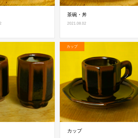
茶碗・丼
2
2021.08.02
カップ
カップ