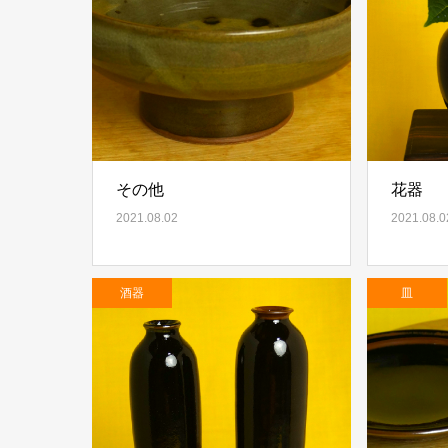
その他
花器
2021.08.02
2021.08.0
酒器
皿