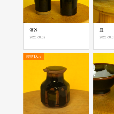
酒器
皿
2021.08.02
2021.08.0
調味料入れ