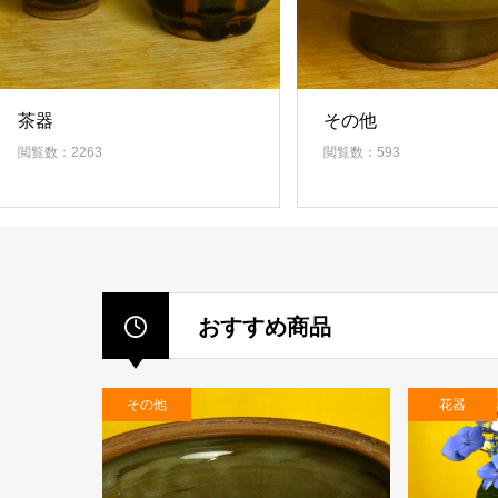
茶器
その他
閲覧数：2263
閲覧数：593
おすすめ商品
その他
花器