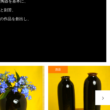
な陶器を基本に、
と刻苦、
」の作品を創出し、
酒器
›