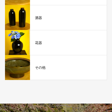
酒器
花器
その他