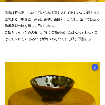
元来は茶の湯において用いられる茶を入れて飲むための碗を指す
語である（中國語：茶碗、茶盞、茶圓）。ただし、近年では広く
陶磁器製の碗を指して用いられる。
ご飯をよそうための椀は、特に ご飯茶碗（ごはんちゃわん・ご
はんぢゃわん） あるいは飯碗（めしわん）と呼び区別する